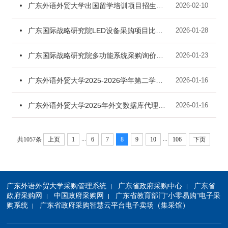
广东外语外贸大学出国留学培训项目招生宣传推广服务结果公告
2026-02-10
广东国际战略研究院LED设备采购项目比选结果公告
2026-01-28
广东国际战略研究院多功能系统采购询价结果公告
2026-01-23
广东外语外贸大学2025-2026学年第二学期体育部教学器材采购询价结果公告
2026-01-16
广东外语外贸大学2025年外文数据库代理采购（二）（原包组一重招）结果公告
2026-01-16
...
...
共1057条
上页
1
6
7
8
9
10
106
下页
广东外语外贸大学采购管理系统
广东省政府采购中心
广东省
|
|
政府采购网
中国政府采购网
广东省教育部门“小零易购”电子采
|
|
购系统
广东省政府采购智慧云平台电子卖场（集采馆）
|