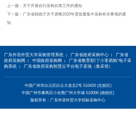
上一篇：
关于开展自行采购自查工作的通知
下一篇：
广东省财政厅关于调整2020年度批量集中采购有关事项的通
知
广东外语外贸大学采购管理系统
广东省政府采购中心
广东省
|
|
政府采购网
中国政府采购网
广东省教育部门“小零易购”电子采
|
|
购系统
广东省政府采购智慧云平台电子卖场（集采馆）
|
中国广州市白云区白云大道北2号 510420 (北校区)
中国广州市番禺区小谷围广州大学城 510006 (南校区)
版权所有：广东外语外贸大学招标采购中心