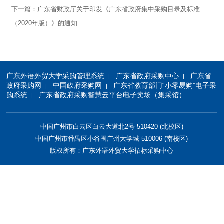
下一篇：
广东省财政厅关于印发《广东省政府集中采购目录及标准
（2020年版）》的通知
广东外语外贸大学采购管理系统
广东省政府采购中心
广东省
|
|
政府采购网
中国政府采购网
广东省教育部门“小零易购”电子采
|
|
购系统
广东省政府采购智慧云平台电子卖场（集采馆）
|
中国广州市白云区白云大道北2号 510420 (北校区)
中国广州市番禺区小谷围广州大学城 510006 (南校区)
版权所有：广东外语外贸大学招标采购中心