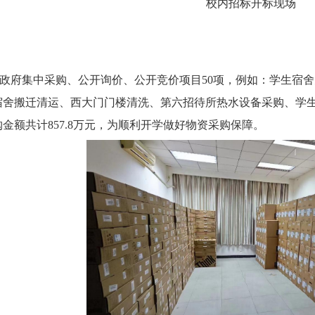
校内招标开标现场
政府集中采购、公开询价、公开竞价项目
5
0
项，例如：学生宿舍
宿舍搬迁清运、西大门门楼清洗、第六招待所热水设备采购、学生
额共计857.8万元
，
为顺利开学做好物资采购保障。