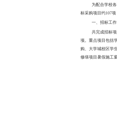
为配合学校各
标采购项目约107
一、招标工作
共完成
招标项
项。重点项目包括学
购、大学城校区学
修缮
项目暑假施工