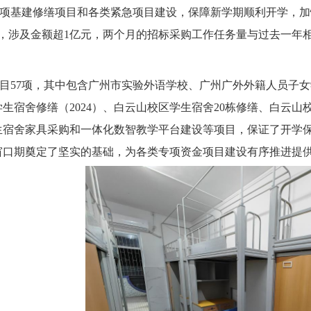
项基建修缮项目和各类紧急项目建设，保障新学期顺利开学，加
项，涉及金额超1亿元，两个月的招标采购工作任务量与过去一年
目
57项，其中包含广州市实验外语学校、广州广外外籍人员子女
生宿舍修缮（2024）、白云山校区学生宿舍20栋修缮、白云山校
生宿舍家具采购和一体化数智教学平台建设等项目，保证
了开学
窗口期奠定了坚实的基础
，为各类专项资金项目建设有序推进提