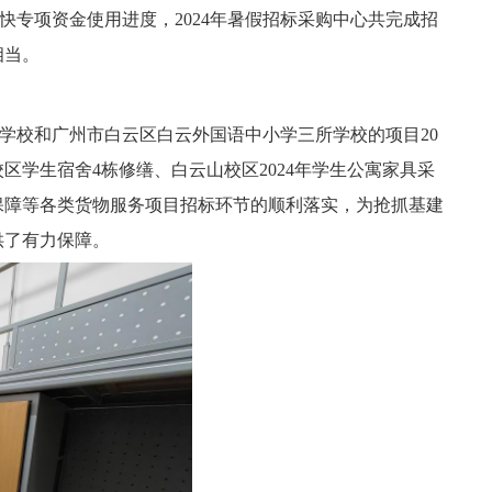
快专项资金使用进度，
2024年暑假招标采购中心共完成招
相当。
学校和广州市白云区白云外国语中小学三所学校的项目20
区学生宿舍4栋修缮、白云山校区2024年学生公寓家具采
保障
等各类
货物服务项目招标环节的顺利落实，为抢抓基建
供了有力保障。