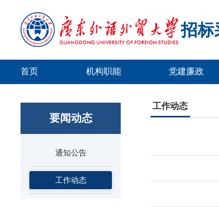
招标
首页
机构职能
党建廉政
工作动态
要闻动态
通知公告
工作动态