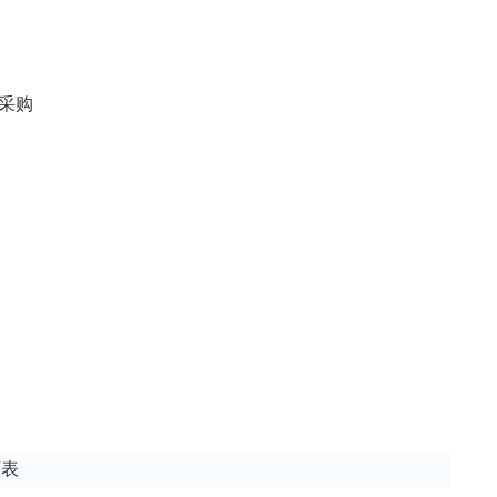
采购
序表