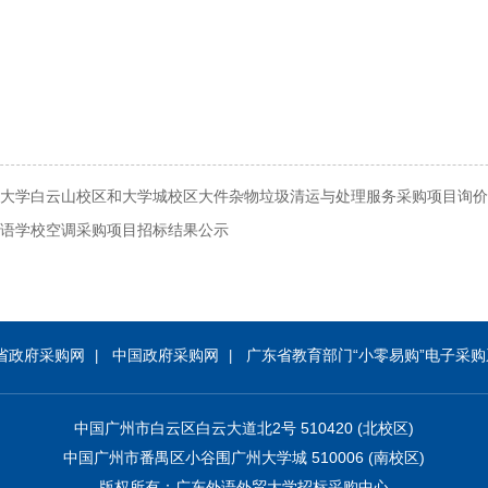
大学白云山校区和大学城校区大件杂物垃圾清运与处理服务采购项目询价
语学校空调采购项目招标结果公示
省政府采购网
中国政府采购网
广东省教育部门“小零易购”电子采购
|
|
中国广州市白云区白云大道北2号 510420 (北校区)
中国广州市番禺区小谷围广州大学城 510006 (南校区)
版权所有：广东外语外贸大学招标采购中心