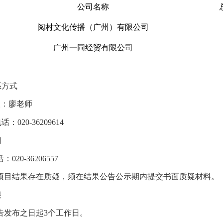
公司名称
阅村文化传播（广州）有限公司
广州一同经贸有限公司
系方式
人：
廖
老师
电话：
020-36209614
询
话：
020-36206557
项目结果存在质疑，须在结果公告公示期内提交书面质疑材料。
限
告发布之日起
3
个工作日。