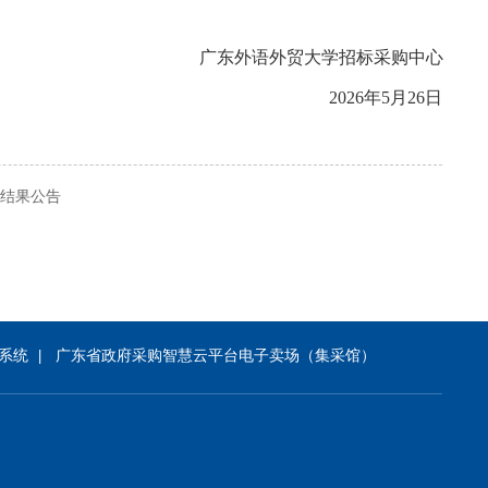
广东外语外贸大学招标采购中心
202
6
年
5
月
26
日
结果公告
系统
广东省政府采购智慧云平台电子卖场（集采馆）
|