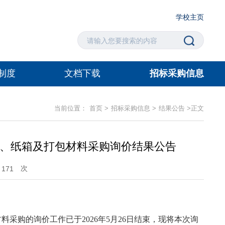
学校主页
制度
文档下载
招标采购信息
当前位置：
首页
>
招标采购信息
>
结果公告
>
正文
包、纸箱及打包材料采购询价结果公告
次
171
材料采购的
询价
工作已于
202
6
年
5
月
26
日结束，现将本次询