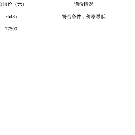
总
报价（元）
询价情况
76485
符合条件，价格最低
77509