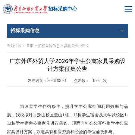
招标采购中心
招标采购信息
当前位置：
首页
>
招标采购信息
>
其他公告
>
正文
广东外语外贸大学2026年学生公寓家具采购设
计方案征集公告
点击数：
次
发布时间：2026-03-31
978
为改善学生住宿条件，提升学生公寓空间利用效率与品
质，我校拟对白云山校区云山
1栋、12栋学生宿舍及大学城校区1-
13栋学生宿舍公寓家具进行
采购
。现面向社会公开征集学生公寓
家具设计方案，欢迎具有相应资质和经验的单位踊跃参与。