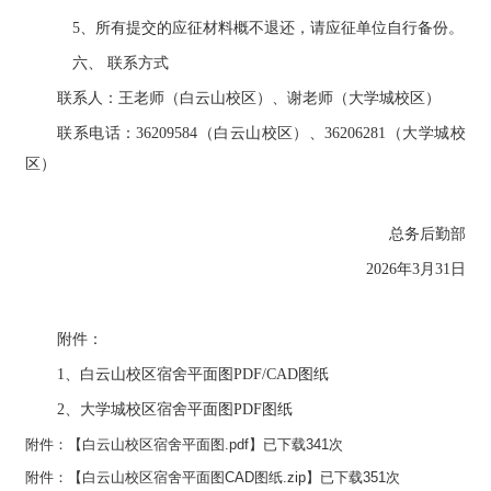
5、所有提交的应征材料概不退还，请应征单位自行备份。
六、
联系方式
联系人：王老师（白云山校区）、谢老师（大学城校区）
联系电话：
36209584（白云山校区）、36206281（大学城校
区）
总务后勤部
2026年3月
31
日
附件：
1、
白云山校区宿舍平面图
PDF/CAD图纸
2、
大学城校区宿舍平面图
PDF图纸
附件：【
白云山校区宿舍平面图.pdf
】已下载
341
次
附件：【
白云山校区宿舍平面图CAD图纸.zip
】已下载
351
次