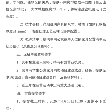
铺、学习区、储物区的关系；提供不同房型摆放平面图（白云山
校区房型七个，大学城校区房型一个），并标注建议电位点（含
高度）。
（
2
）技术参数：详细说明家具的尺寸、材质（如冷轧钢板
厚度
≥1.2mm）、表面处理工艺及核心部件配置 。
（
3）概算清单：提供单间公寓或单人位的家具配置清单及
初步估价（总价及分项价格）。
三、应征单位资格要求
1、具有独立法人资格，持有有效营业执照 。
2、须具有学生公寓家具同类项目建设或设计经验，提供至
少1项原设计案例或项目建设合同（及验收材料）。
3、近三年在经营活动中没有重大违法记录 。
四、
方案提交要求
1、提交截止时间：2026年4月
13
日
16:30（逾期不予受
理）。