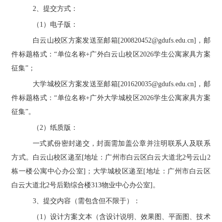
2、提交方式：
（
1）电子版：
白云山校区方案发送至邮箱
[200820452@gdufs.edu.cn]，邮
件标题格式：“单位名称+广外白云山校区2026学生公寓家具方案
征集”；
大学城校区方案发送至邮箱
[201620035@gdufs.edu.cn]，邮
件标题格式：“单位名称+广外大学城校区2026学生公寓家具方案
征集”。
（
2）纸质版：
一式贰份密封递交，封面需加盖公章并注明联系人及联系
方式。白云山校区递至
[地址：广州市白云区白云大道北2号云山2
栋一楼公寓中心办公室]；大学城校区递至[地址：广州市白云区
白云大道北2号后勤综合楼313物业中心办公室]。
3、提交内容（需包含但不限于）：
（
1）设计方案文本（含设计说明、效果图、平面图、技术