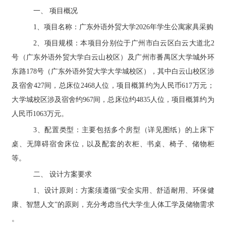
一、
项目概况
1、项目名称：广东外语外贸大学2026年学生公寓家具
采购
2、项目规模：本项目分别位于广州市白云区白云大道北2
号（广东外语外贸大学白云山校区）及广州市番禺区大学城外环
东路178号（广东外语外贸大学大学城校区），其中白云山校区涉
及宿舍427间，总床位2468人位，项目概算约为人民币617万元；
大学城校区涉及宿舍约967间，总床位约4835人位，项目概算约为
人民币1063万元。
3、配置类型：主要包括
多个房型
（
详见图纸
）的上床下
桌、无障碍宿舍床位，以及配套的衣柜、书桌、椅子、储物柜
等。
二、
设计方案要求
1、设计原则：方案须遵循“安全实用、舒适耐用、环保健
康、智慧人文”的原则，充分考虑当代大学生人体工学及储物需求
。