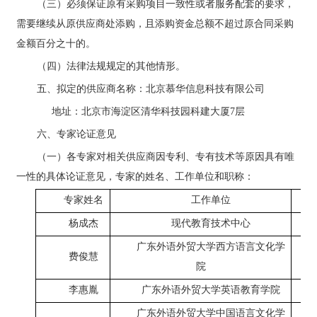
（三）必须保证原有采购项目一致性或者服务配套的要求，
需要继续从原供应商处添购，且添购资金总额不超过原合同采购
金额百分之十的。
（四）法律法规规定的其他情形。
五、拟定的供应商名称：北京慕华信息科技有限公司
地址：
北京市海淀区清华科技园科建大厦
7层
六、专家论证意见
（一）各专家对相关供应商因专利、专有技术等原因具有唯
一性的具体论证意见，专家的姓名、工作单位和职称：
专家姓名
工作单位
杨成杰
现代教育技术中心
广东外语外贸大学西方语言文化学
费俊慧
院
李惠胤
广东外语外贸大学英语教育学院
广东外语外贸大学中国语言文化学