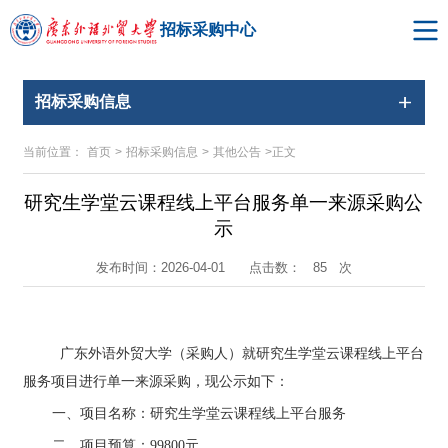
招标采购中心
招标采购信息
当前位置：
首页
>
招标采购信息
>
其他公告
>
正文
研究生学堂云课程线上平台服务单一来源采购公
示
点击数：
次
发布时间：2026-04-01
85
广东外语外贸大学（采购人）就研究生学堂云课程线上平台
服务
项目
进行单一来源采购，现公示如下：
一、
项目名称：研究生学堂云课程线上平台服务
二、
项目预算：
99800
元